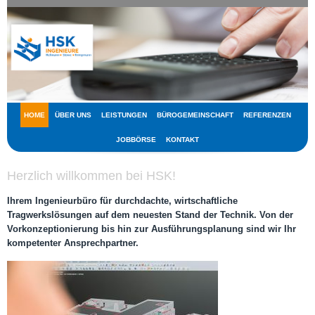
HOME
ÜBER UNS
LEISTUNGEN
BÜROGEMEINSCHAFT
REFERENZEN
JOBBÖRSE
KONTAKT
Herzlich willkommen bei HSK!
Ihrem Ingenieurbüro für durchdachte, wirtschaftliche
Tragwerkslösungen auf dem neuesten Stand der Technik. Von der
Vorkonzeptionierung bis hin zur Ausführungsplanung sind wir Ihr
kompetenter Ansprechpartner.