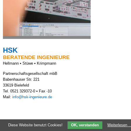
HSK
BERATENDE INGENIEURE
Hellmann • Stüwe • Krimpmann
Partnerschaftsgesellschaft mbB
Babenhauser Str. 221
33619 Bielefeld
Tel. 0521 329372-0 • Fax -10
Mail:
info@hsk-ingenieure.de
Diese Website benutzt Cookies!
OK, verstanden
Weiterlesen 