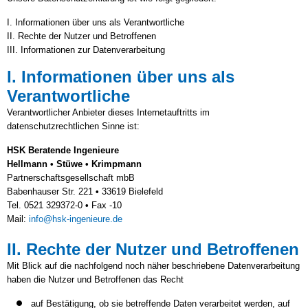
I. Informationen über uns als Verantwortliche
II. Rechte der Nutzer und Betroffenen
III. Informationen zur Datenverarbeitung
I. Informationen über uns als
Verantwortliche
Verantwortlicher Anbieter dieses Internetauftritts im
datenschutzrechtlichen Sinne ist:
HSK Beratende Ingenieure
Hellmann
•
Stüwe
•
Krimpmann
Partnerschaftsgesellschaft mbB
Babenhauser Str. 221
•
33619 Bielefeld
Tel. 0521 329372-0
•
Fax -10
Mail:
info@hsk-ingenieure.de
II. Rechte der Nutzer und Betroffenen
Mit Blick auf die nachfolgend noch näher beschriebene Datenverarbeitung
haben die Nutzer und Betroffenen das Recht
auf Bestätigung, ob sie betreffende Daten verarbeitet werden, auf