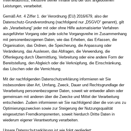
Internetauftritts, inklusive seiner Inhalte und der dort angebotenen
Leistungen, verarbeitet.
Gemäß Art. 4 Ziffer 1. der Verordnung (EU) 2016/679, also der
Datenschutz-Grundverordnung (nachfolgend nur „DSGVO“ genannt), gilt
als „Verarbeitung“ jeder mit oder ohne Hilfe automatisierter Verfahren
ausgeführter Vorgang oder jede solche Vorgangsreihe im Zusammenhang
mit personenbezogenen Daten, wie das Erheben, das Erfassen, die
Organisation, das Ordnen, die Speicherung, die Anpassung oder
Veränderung, das Auslesen, das Abfragen, die Verwendung, die
Offenlegung durch Übermittlung, Verbreitung oder eine andere Form der
Bereitstellung, den Abgleich oder die Verknüpfung, die Einschränkung,
das Löschen oder die Vernichtung.
Mit der nachfolgenden Datenschutzerklärung informieren wir Sie
insbesondere über Art, Umfang, Zweck, Dauer und Rechtsgrundlage der
Verarbeitung personenbezogener Daten, soweit wir entweder allein oder
gemeinsam mit anderen über die Zwecke und Mittel der Verarbeitung
entscheiden. Zudem informieren wir Sie nachfolgend über die von uns zu
Optimierungszwecken sowie zur Steigerung der Nutzungsqualität
eingesetzten Fremdkomponenten, soweit hierdurch Dritte Daten in
wiederum eigener Verantwortung verarbeiten.
Unsere Datenschutzerklärung ist wie folgt gegliedert: