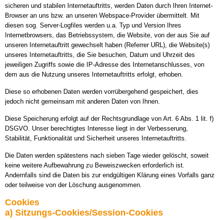
sicheren und stabilen Internetauftritts, werden Daten durch Ihren Internet-
Browser an uns bzw. an unseren Webspace-Provider übermittelt. Mit
diesen sog. Server-Logfiles werden u.a. Typ und Version Ihres
Internetbrowsers, das Betriebssystem, die Website, von der aus Sie auf
unseren Internetauftritt gewechselt haben (Referrer URL), die Website(s)
unseres Internetauftritts, die Sie besuchen, Datum und Uhrzeit des
jeweiligen Zugriffs sowie die IP-Adresse des Internetanschlusses, von
dem aus die Nutzung unseres Internetauftritts erfolgt, erhoben.
Diese so erhobenen Daten werden vorrübergehend gespeichert, dies
jedoch nicht gemeinsam mit anderen Daten von Ihnen.
Diese Speicherung erfolgt auf der Rechtsgrundlage von Art. 6 Abs. 1 lit. f)
DSGVO. Unser berechtigtes Interesse liegt in der Verbesserung,
Stabilität, Funktionalität und Sicherheit unseres Internetauftritts.
Die Daten werden spätestens nach sieben Tage wieder gelöscht, soweit
keine weitere Aufbewahrung zu Beweiszwecken erforderlich ist.
Andernfalls sind die Daten bis zur endgültigen Klärung eines Vorfalls ganz
oder teilweise von der Löschung ausgenommen.
Cookies
a) Sitzungs-Cookies/Session-Cookies