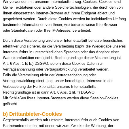
Wir verwenden mit unserem Internetauftritt sog. Cookies. Cookies sind
kleine Textdateien oder andere Speichertechnologien, die durch den von
Ihnen eingesetzten Internet-Browser auf Ihrem Endgerät ablegt und
gespeichert werden. Durch diese Cookies werden im individuellen Umfang
bestimmte Informationen von Ihnen, wie beispielsweise Ihre Browser-
oder Standortdaten oder Ihre IP-Adresse, verarbeitet.
Durch diese Verarbeitung wird unser Internetauftritt benutzerfreundlicher,
effektiver und sicherer, da die Verarbeitung bspw. die Wiedergabe unseres
Internetauftritts in unterschiedlichen Sprachen oder das Angebot einer
Warenkorbfunktion ermöglicht. Rechtsgrundlage dieser Verarbeitung ist
Art. 6 Abs. 1 lit b.) DSGVO, sofern diese Cookies Daten zur
Vertragsanbahnung oder Vertragsabwicklung verarbeitet werden.
Falls die Verarbeitung nicht der Vertragsanbahnung oder
Vertragsabwicklung dient, liegt unser berechtigtes Interesse in der
Verbesserung der Funktionalität unseres Internetauftritts.
Rechtsgrundlage ist in dann Art. 6 Abs. 1 lit. f) DSGVO.
Mit Schließen Ihres Internet-Browsers werden diese Session-Cookies
gelöscht.
b) Drittanbieter-Cookies
Gegebenenfalls werden mit unserem Internetauftritt auch Cookies von
Partnerunternehmen, mit denen wir zum Zwecke der Werbung, der