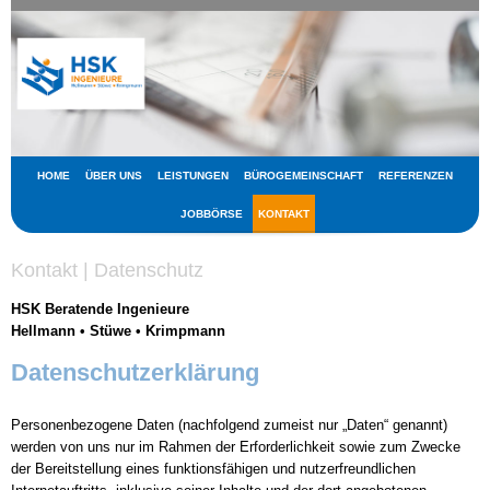
HOME
ÜBER UNS
LEISTUNGEN
BÜROGEMEINSCHAFT
REFERENZEN
JOBBÖRSE
KONTAKT
Kontakt | Datenschutz
HSK Beratende Ingenieure
Hellmann
•
Stüwe
•
Krimpmann
Datenschutzerklärung
Personenbezogene Daten (nachfolgend zumeist nur „Daten“ genannt)
werden von uns nur im Rahmen der Erforderlichkeit sowie zum Zwecke
der Bereitstellung eines funktionsfähigen und nutzerfreundlichen