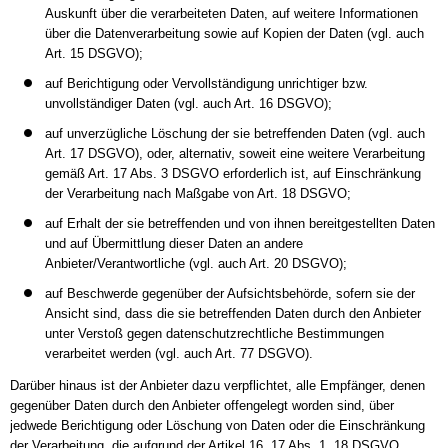
Auskunft über die verarbeiteten Daten, auf weitere Informationen
über die Datenverarbeitung sowie auf Kopien der Daten (vgl. auch
Art. 15 DSGVO);
auf Berichtigung oder Vervollständigung unrichtiger bzw.
unvollständiger Daten (vgl. auch Art. 16 DSGVO);
auf unverzügliche Löschung der sie betreffenden Daten (vgl. auch
Art. 17 DSGVO), oder, alternativ, soweit eine weitere Verarbeitung
gemäß Art. 17 Abs. 3 DSGVO erforderlich ist, auf Einschränkung
der Verarbeitung nach Maßgabe von Art. 18 DSGVO;
auf Erhalt der sie betreffenden und von ihnen bereitgestellten Daten
und auf Übermittlung dieser Daten an andere
Anbieter/Verantwortliche (vgl. auch Art. 20 DSGVO);
auf Beschwerde gegenüber der Aufsichtsbehörde, sofern sie der
Ansicht sind, dass die sie betreffenden Daten durch den Anbieter
unter Verstoß gegen datenschutzrechtliche Bestimmungen
verarbeitet werden (vgl. auch Art. 77 DSGVO).
Darüber hinaus ist der Anbieter dazu verpflichtet, alle Empfänger, denen
gegenüber Daten durch den Anbieter offengelegt worden sind, über
jedwede Berichtigung oder Löschung von Daten oder die Einschränkung
der Verarbeitung, die aufgrund der Artikel 16, 17 Abs. 1, 18 DSGVO