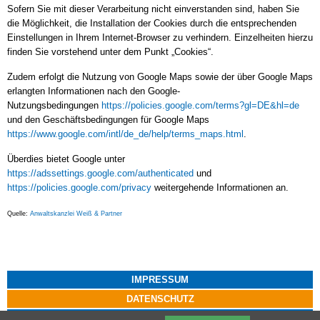
Sofern Sie mit dieser Verarbeitung nicht einverstanden sind, haben Sie
die Möglichkeit, die Installation der Cookies durch die entsprechenden
Einstellungen in Ihrem Internet-Browser zu verhindern. Einzelheiten hierzu
finden Sie vorstehend unter dem Punkt „Cookies“.
Zudem erfolgt die Nutzung von Google Maps sowie der über Google Maps
erlangten Informationen nach den Google-
Nutzungsbedingungen
https://policies.google.com/terms?gl=DE&hl=de
und den Geschäftsbedingungen für Google Maps
h
ttps://www.google.com/intl/de_de/help/terms_maps.html
.
Überdies bietet Google unter
https://adssettings.google.com/authenticated
und
https://policies.google.com/privacy
weitergehende Informationen an.
Quelle:
Anwaltskanzlei Weiß & Partner
IMPRESSUM
DATENSCHUTZ
ANFAHRT