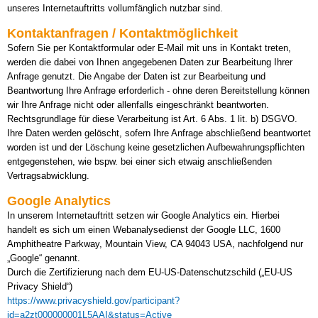
unseres Internetauftritts vollumfänglich nutzbar sind.
Kontaktanfragen / Kontaktmöglichkeit
Sofern Sie per Kontaktformular oder E-Mail mit uns in Kontakt treten,
werden die dabei von Ihnen angegebenen Daten zur Bearbeitung Ihrer
Anfrage genutzt. Die Angabe der Daten ist zur Bearbeitung und
Beantwortung Ihre Anfrage erforderlich - ohne deren Bereitstellung können
wir Ihre Anfrage nicht oder allenfalls eingeschränkt beantworten.
Rechtsgrundlage für diese Verarbeitung ist Art. 6 Abs. 1 lit. b) DSGVO.
Ihre Daten werden gelöscht, sofern Ihre Anfrage abschließend beantwortet
worden ist und der Löschung keine gesetzlichen Aufbewahrungspflichten
entgegenstehen, wie bspw. bei einer sich etwaig anschließenden
Vertragsabwicklung.
Google Analytics
In unserem Internetauftritt setzen wir Google Analytics ein. Hierbei
handelt es sich um einen Webanalysedienst der Google LLC, 1600
Amphitheatre Parkway, Mountain View, CA 94043 USA, nachfolgend nur
„Google“ genannt.
Durch die Zertifizierung nach dem EU-US-Datenschutzschild („EU-US
Privacy Shield“)
https://www.privacyshield.gov/participant?
id=a2zt000000001L5AAI&status=Active