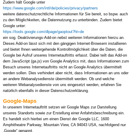
Zudem hält Google unter
https://www.google.com/intl/de/policies/privacy/partners
weitere datenschutzrechtliche Informationen für Sie bereit, so bspw. auch
zu den Möglichkeiten, die Datennutzung zu unterbinden. Zudem bietet
Google unter:
https://tools.google.com/dlpage/gaoptout?hl=de
ein sog. Deaktivierungs-Add-on nebst weiteren Informationen hierzu an.
Dieses Add-on lässt sich mit den gängigen Internet-Browsern installieren
und bietet Ihnen weitergehende Kontrollmöglichkeit über die Daten, die
Google bei Aufruf unseres Internetauftritts erfasst. Dabei teilt das Add-on
dem JavaScript (ga.js) von Google Analytics mit, dass Informationen zum
Besuch unseres Internetauftritts nicht an Google Analytics übermittelt
werden sollen. Dies verhindert aber nicht, dass Informationen an uns oder
an andere Webanalysedienste übermittelt werden. Ob und welche
weiteren Webanalysedienste von uns eingesetzt werden, erfahren Sie
natürlich ebenfalls in dieser Datenschutzerklärung.
Google-Maps
In unserem Internetauftritt setzen wir Google Maps zur Darstellung
unseres Standorts sowie zur Erstellung einer Anfahrtsbeschreibung ein.
Es handelt sich hierbei um einen Dienst der Google LLC, 1600
Amphitheatre Parkway, Mountain View, CA 94043 USA, nachfolgend nur
„Google“ genannt.