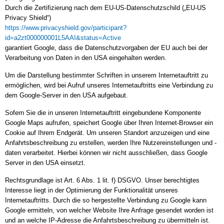
Durch die Zertifizierung nach dem EU-US-Datenschutzschild („EU-US
Privacy Shield“)
https://www.privacyshield.gov/participant?
id=a2zt000000001L5AAI&status=Active
garantiert Google, dass die Datenschutzvorgaben der EU auch bei der
Verarbeitung von Daten in den USA eingehalten werden.
Um die Darstellung bestimmter Schriften in unserem Internetauftritt zu
ermöglichen, wird bei Aufruf unseres Internetauftritts eine Verbindung zu
dem Google-Server in den USA aufgebaut.
Sofern Sie die in unseren Internetauftritt eingebundene Komponente
Google Maps aufrufen, speichert Google über Ihren Internet-Browser ein
Cookie auf Ihrem Endgerät. Um unseren Standort anzuzeigen und eine
Anfahrtsbeschreibung zu erstellen, werden Ihre Nutzereinstellungen und -
daten verarbeitet. Hierbei können wir nicht ausschließen, dass Google
Server in den USA einsetzt.
Rechtsgrundlage ist Art. 6 Abs. 1 lit. f) DSGVO. Unser berechtigtes
Interesse liegt in der Optimierung der Funktionalität unseres
Internetauftritts. Durch die so hergestellte Verbindung zu Google kann
Google ermitteln, von welcher Website Ihre Anfrage gesendet worden ist
und an welche IP-Adresse die Anfahrtsbeschreibung zu übermitteln ist.