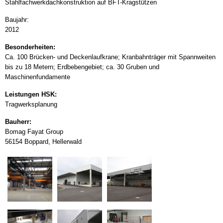
Stahlfachwerkdachkonstruktion auf BFT-Kragstützen
Baujahr:
2012
Besonderheiten:
Ca. 100 Brücken- und Deckenlaufkrane; Kranbahnträger mit Spannweiten
bis zu 18 Metern; Erdbebengebiet; ca. 30 Gruben und
Maschinenfundamente
Leistungen HSK:
Tragwerksplanung
Bauherr:
Bomag Fayat Group
56154 Boppard, Hellerwald